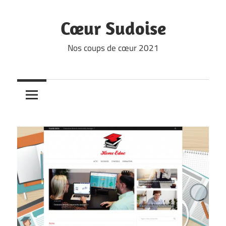
Skip
to
Cœur Sudoise
content
Nos coups de cœur 2021