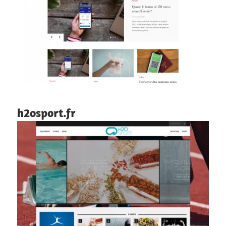
h2osport.fr