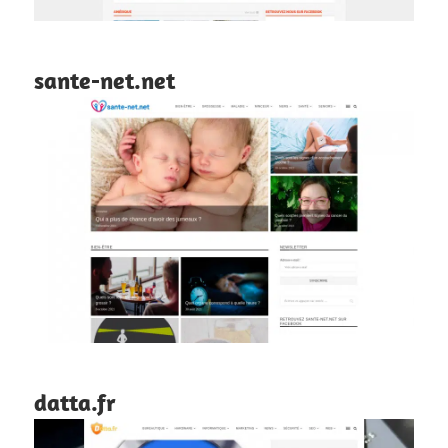
sante-net.net
datta.fr