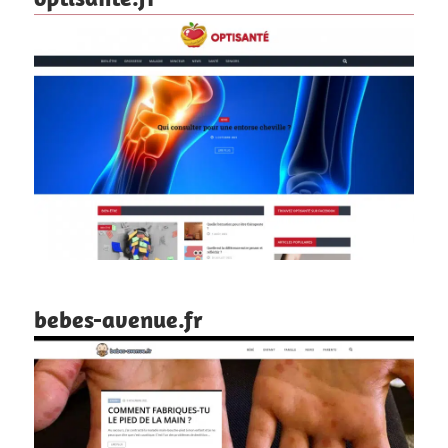
bebes-avenue.fr