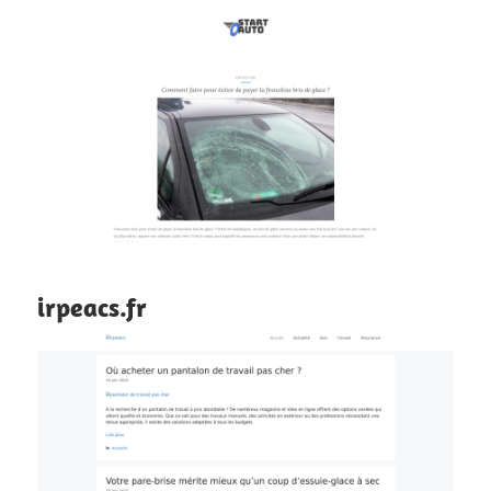
irpeacs.fr