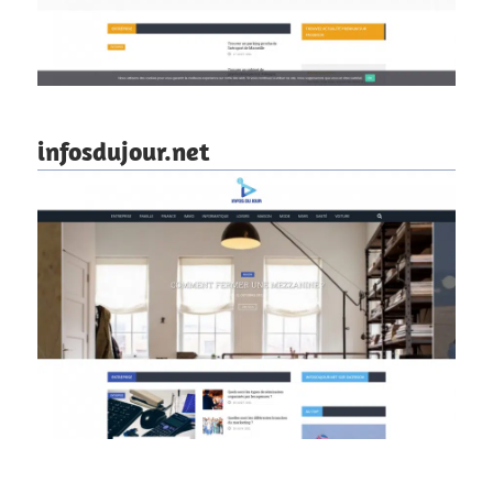
infosdujour.net