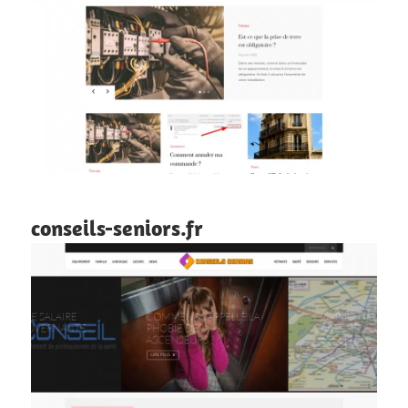
conseils-seniors.fr