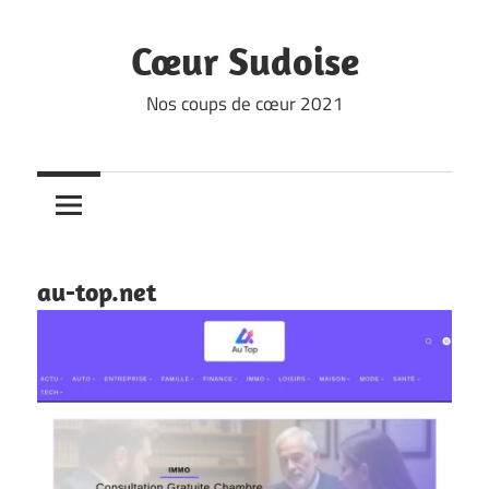
Skip
to
Cœur Sudoise
content
Nos coups de cœur 2021
au-top.net