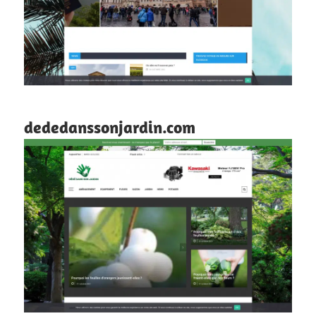
dededanssonjardin.com