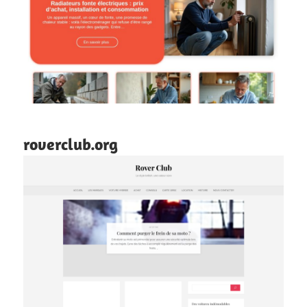
roverclub.org