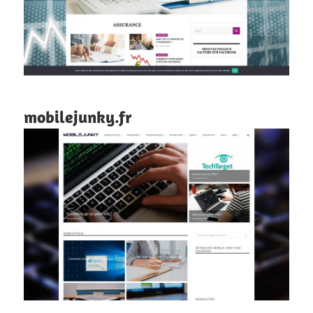
mobilejunky.fr