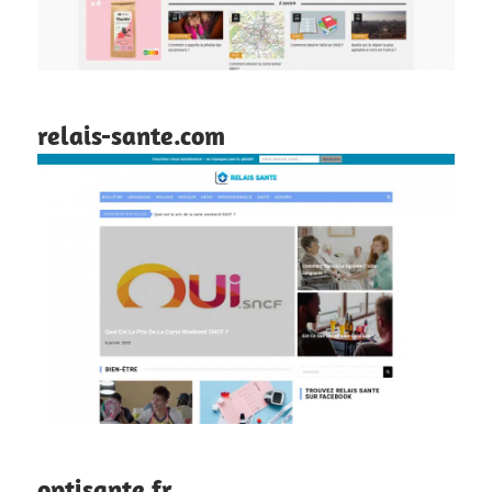
relais-sante.com
optisante.fr