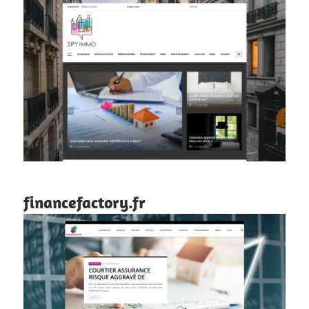
financefactory.fr