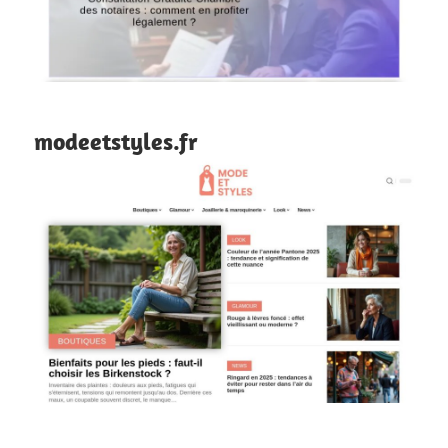
modeetstyles.fr