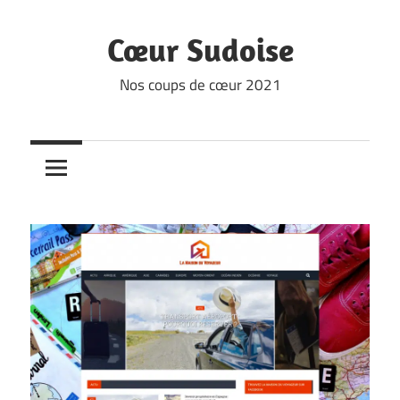
Skip
to
Cœur Sudoise
content
Nos coups de cœur 2021