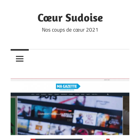
Skip
to
Cœur Sudoise
content
Nos coups de cœur 2021