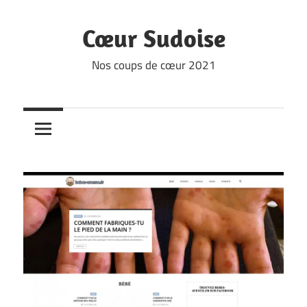
Skip
to
Cœur Sudoise
content
Nos coups de cœur 2021