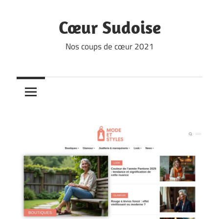
Skip
to
Cœur Sudoise
content
Nos coups de cœur 2021