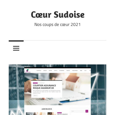
Skip
to
Cœur Sudoise
content
Nos coups de cœur 2021