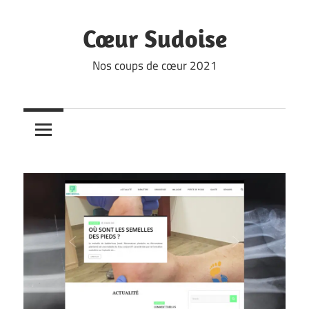
Skip
to
Cœur Sudoise
content
Nos coups de cœur 2021