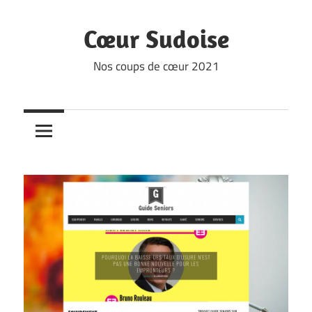
Skip
to
Cœur Sudoise
content
Nos coups de cœur 2021