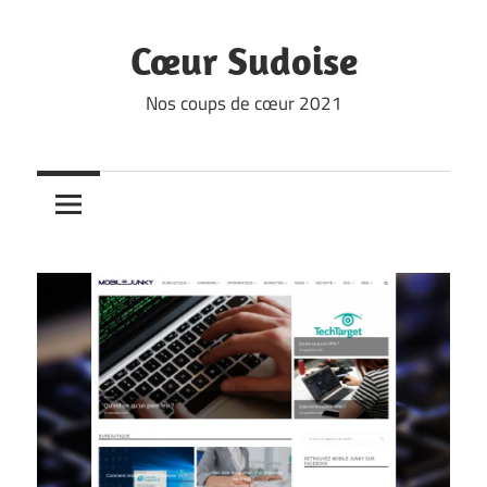
Skip
to
Cœur Sudoise
content
Nos coups de cœur 2021