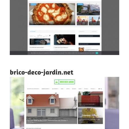
brico-deco-jardin.net