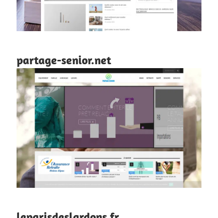
partage-senior.net
leparisdeslardons.fr