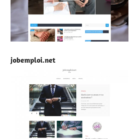
jobemploi.net