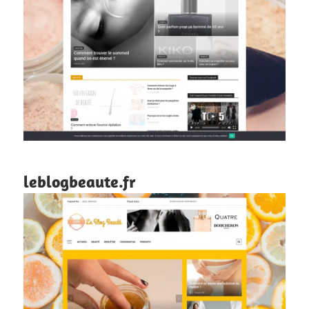
leblogbeaute.fr