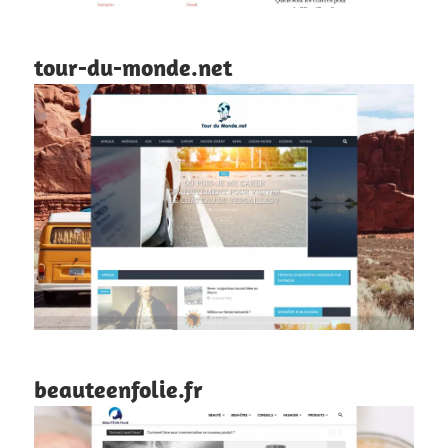
tour-du-monde.net
beauteenfolie.fr