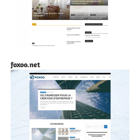
foxoo.net