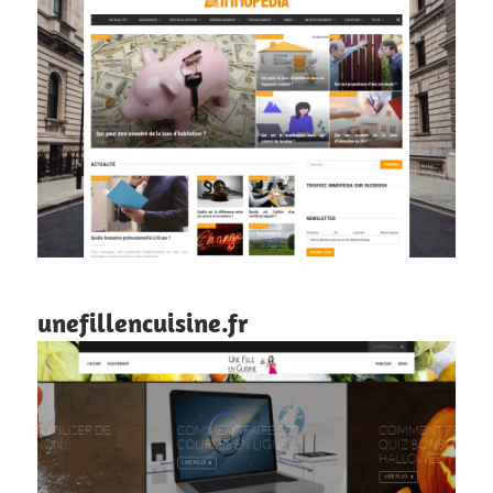
unefillencuisine.fr