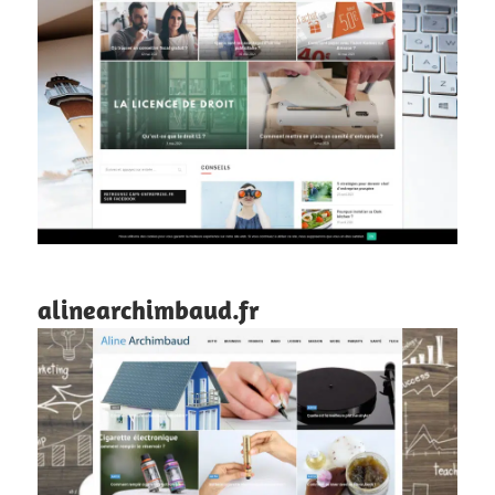
alinearchimbaud.fr