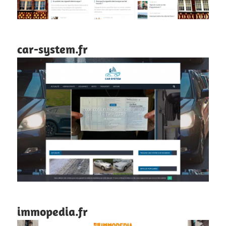
car-system.fr
immopedia.fr