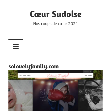
Skip
to
Cœur Sudoise
content
Nos coups de cœur 2021
solovelyfamily.com