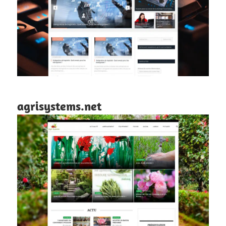
agrisystems.net