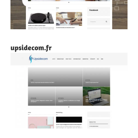
upsidecom.fr