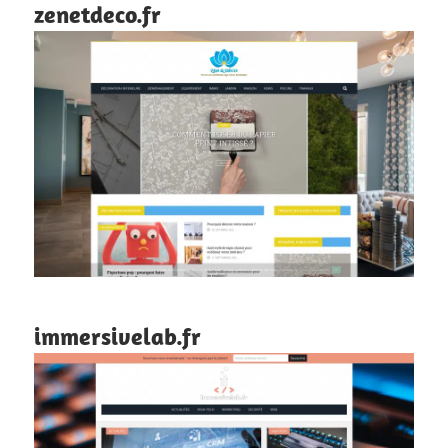
zenetdeco.fr
immersivelab.fr