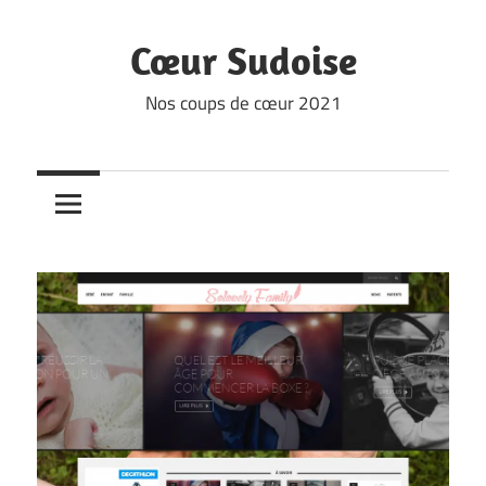
Skip
to
Cœur Sudoise
content
Nos coups de cœur 2021