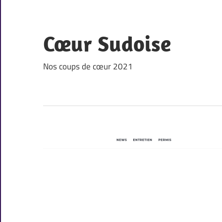
Skip
to
content
Cœur Sudoise
Nos coups de cœur 2021