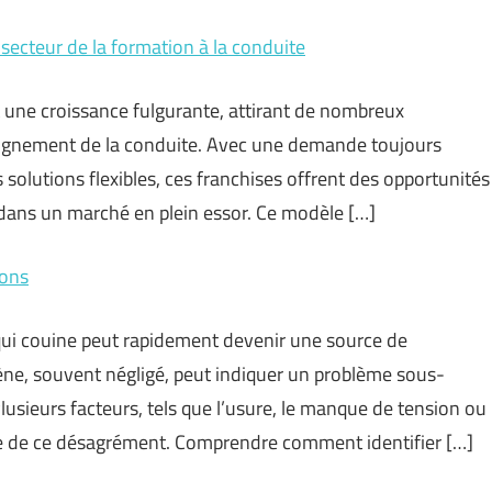
secteur de la formation à la conduite
 une croissance fulgurante, attirant de nombreux
seignement de la conduite. Avec une demande toujours
 solutions flexibles, ces franchises offrent des opportunités
 dans un marché en plein essor. Ce modèle […]
ions
 qui couine peut rapidement devenir une source de
ène, souvent négligé, peut indiquer un problème sous-
Plusieurs facteurs, tels que l’usure, le manque de tension ou
gine de ce désagrément. Comprendre comment identifier […]