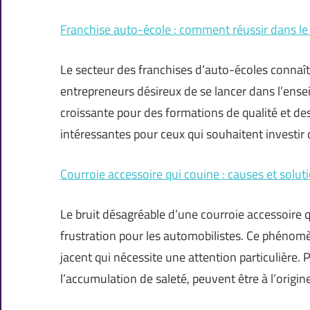
Franchise auto-école : comment réussir dans le 
Le secteur des franchises d’auto-écoles connaît
entrepreneurs désireux de se lancer dans l’en
croissante pour des formations de qualité et des
intéressantes pour ceux qui souhaitent investir
Courroie accessoire qui couine : causes et solut
Le bruit désagréable d’une courroie accessoire
frustration pour les automobilistes. Ce phénom
jacent qui nécessite une attention particulière. 
l’accumulation de saleté, peuvent être à l’ori