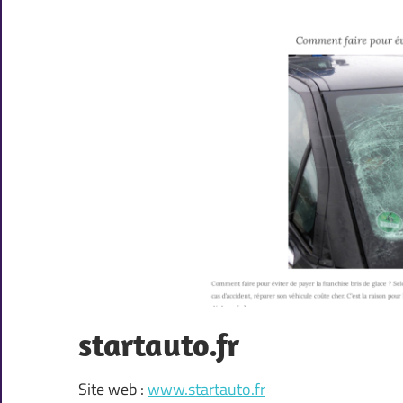
startauto.fr
Site web :
www.startauto.fr